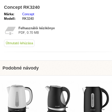
Concept RK3240
Márka:
Concept
Modell:
RK3240
Felhasználói kézikönyv
PDF, 0.70 MB
Útmutató lehúzása
Podobné návody