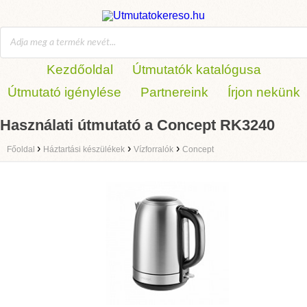
Kezdőoldal
Útmutatók katalógusa
Útmutató igénylése
Partnereink
Írjon nekünk
Használati útmutató a Concept RK3240
›
›
›
Főoldal
Háztartási készülékek
Vízforralók
Concept