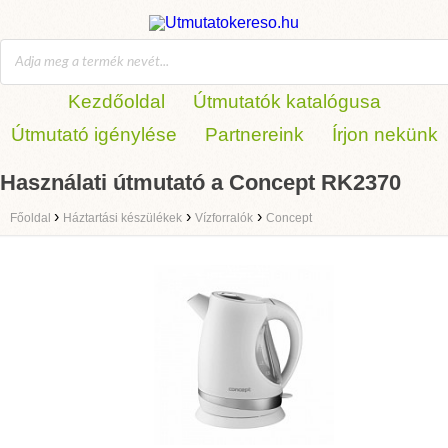
Kezdőoldal
Útmutatók katalógusa
Útmutató igénylése
Partnereink
Írjon nekünk
Használati útmutató a Concept RK2370
›
›
›
Főoldal
Háztartási készülékek
Vízforralók
Concept