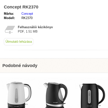
Concept RK2370
Márka:
Concept
Modell:
RK2370
Felhasználói kézikönyv
PDF, 1.51 MB
Útmutató lehúzása
Podobné návody