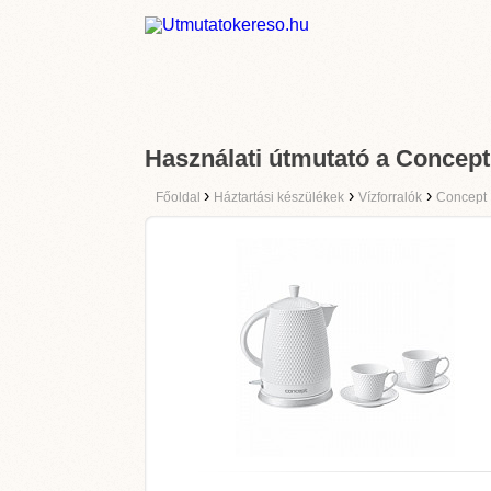
Használati útmutató a Concep
›
›
›
Főoldal
Háztartási készülékek
Vízforralók
Concept