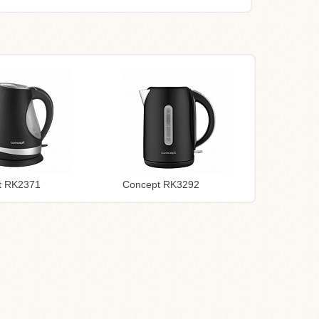
t RK2371
Concept RK3292