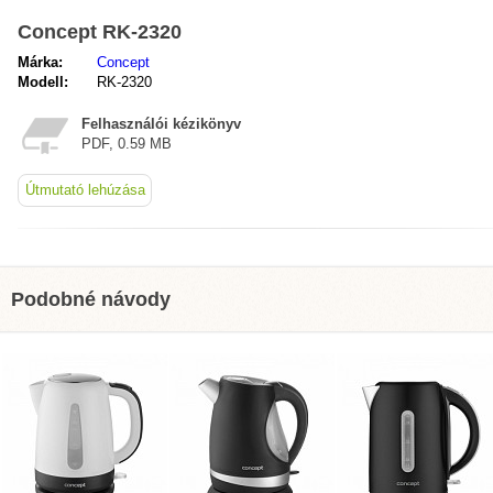
Concept RK-2320
Márka:
Concept
Modell:
RK-2320
Felhasználói kézikönyv
PDF, 0.59 MB
Útmutató lehúzása
Podobné návody