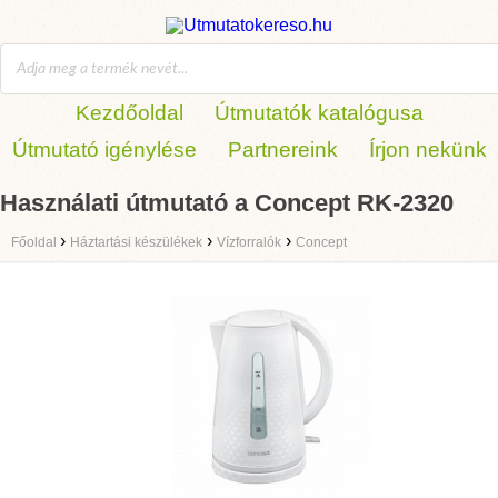
Kezdőoldal
Útmutatók katalógusa
Útmutató igénylése
Partnereink
Írjon nekünk
Használati útmutató a Concept RK-2320
›
›
›
Főoldal
Háztartási készülékek
Vízforralók
Concept