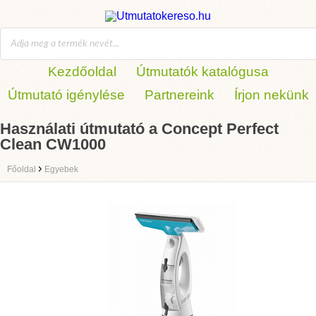
Kezdőoldal
Útmutatók katalógusa
Útmutató igénylése
Partnereink
Írjon nekünk
Használati útmutató a Concept Perfect
Clean CW1000
›
Főoldal
Egyebek