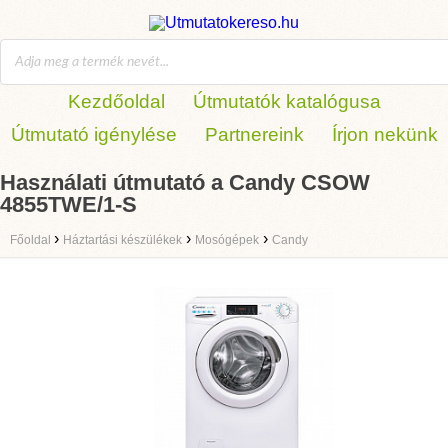
Kezdőoldal
Útmutatók katalógusa
Útmutató igénylése
Partnereink
Írjon nekünk
Használati útmutató a Candy CSOW
4855TWE/1-S
›
›
›
Főoldal
Háztartási készülékek
Mosógépek
Candy