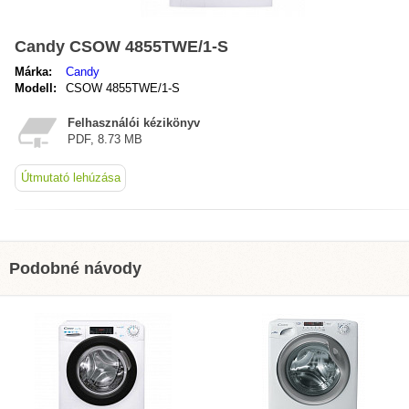
Candy CSOW 4855TWE/1-S
Márka:
Candy
Modell:
CSOW 4855TWE/1-S
Felhasználói kézikönyv
PDF, 8.73 MB
Útmutató lehúzása
Podobné návody