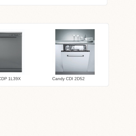
CDP 1L39X
Candy CDI 2D52