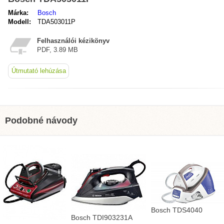
Márka:
Bosch
Modell:
TDA503011P
Felhasználói kézikönyv
PDF, 3.89 MB
Útmutató lehúzása
Podobné návody
Bosch TDS4040
Bosch TDI903231A