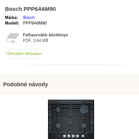
Bosch PPP6A6M90
Márka:
Bosch
Modell:
PPP6A6M90
Felhasználói kézikönyv
PDF, 3.64 MB
Útmutató lehúzása
Podobné návody