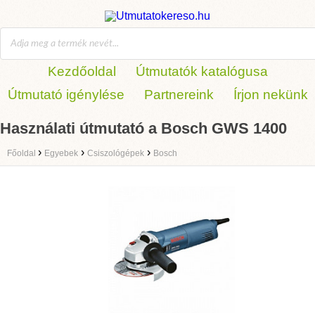
Kezdőoldal
Útmutatók katalógusa
Útmutató igénylése
Partnereink
Írjon nekünk
Használati útmutató a Bosch GWS 1400
›
›
›
Főoldal
Egyebek
Csiszológépek
Bosch