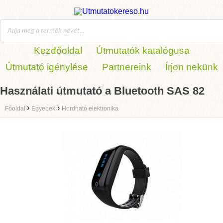
Kezdőoldal
Útmutatók katalógusa
Útmutató igénylése
Partnereink
Írjon nekünk
Használati útmutató a Bluetooth SAS 82
›
›
Főoldal
Egyebek
Hordható elektronika