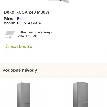
Beko RCSA 240 M30W
Márka:
Beko
Modell:
RCSA 240 M30W
Felhasználói kézikönyv
PDF, 1.14 MB
Útmutató lehúzása
Podobné návody