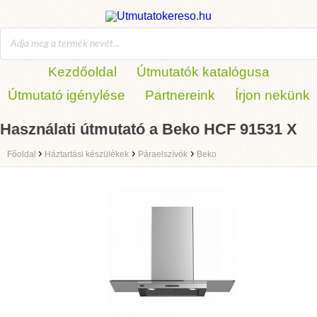
Kezdőoldal
Útmutatók katalógusa
Útmutató igénylése
Partnereink
Írjon nekünk
Használati útmutató a Beko HCF 91531 X
›
›
›
Főoldal
Háztartási készülékek
Páraelszívók
Beko