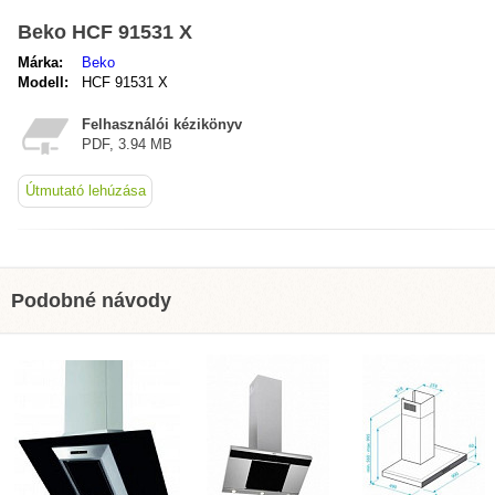
Beko HCF 91531 X
Márka:
Beko
Modell:
HCF 91531 X
Felhasználói kézikönyv
PDF, 3.94 MB
Útmutató lehúzása
Podobné návody