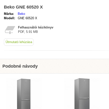
Beko GNE 60520 X
Márka:
Beko
Modell:
GNE 60520 X
Felhasználói kézikönyv
PDF, 5.91 MB
Útmutató lehúzása
Podobné návody