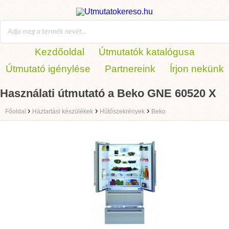
Kezdőoldal
Útmutatók katalógusa
Útmutató igénylése
Partnereink
Írjon nekünk
Használati útmutató a Beko GNE 60520 X
›
›
›
Főoldal
Háztartási készülékek
Hűtőszekrények
Beko