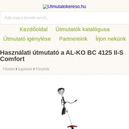
Kezdőoldal
Útmutatók katalógusa
Útmutató igénylése
Partnereink
Írjon nekünk
Használati útmutató a AL-KO BC 4125 II-S
Comfort
›
›
Főoldal
Egyebek
Fűnyírók