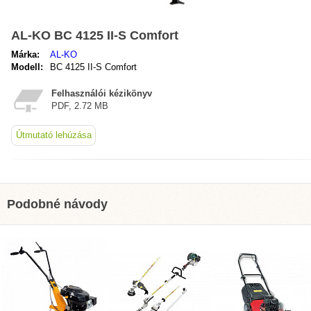
AL-KO BC 4125 II-S Comfort
Márka:
AL-KO
Modell:
BC 4125 II-S Comfort
Felhasználói kézikönyv
PDF, 2.72 MB
Útmutató lehúzása
Podobné návody