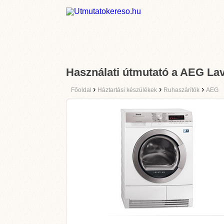
Használati útmutató a AEG L
›
›
›
Főoldal
Háztartási készülékek
Ruhaszárítók
AEG