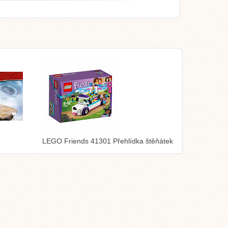
LEGO Friends 41301 Přehlídka štěňátek