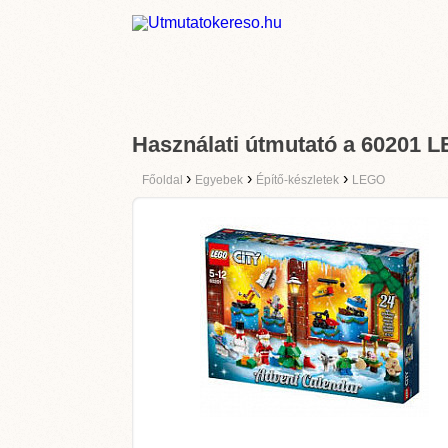
Használati útmutató a 6020
›
›
›
Főoldal
Egyebek
Építő-készletek
LEGO