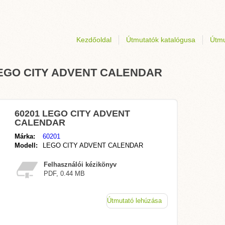
Kezdőoldal
Útmutatók katalógusa
Útmu
1 LEGO CITY ADVENT CALENDAR
60201 LEGO CITY ADVENT
CALENDAR
Márka:
60201
Modell:
LEGO CITY ADVENT CALENDAR
Felhasználói kézikönyv
PDF, 0.44 MB
Útmutató lehúzása